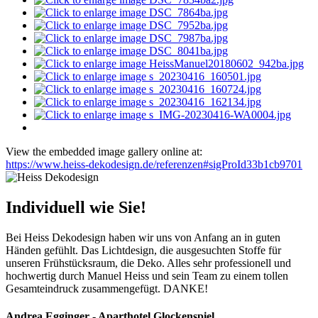
View the embedded image gallery online at:
https://www.heiss-dekodesign.de/referenzen#sigProId33b1cb9701
Individuell wie Sie!
Bei Heiss Dekodesign haben wir uns von Anfang an in guten
Händen gefühlt. Das Lichtdesign, die ausgesuchten Stoffe für
unseren Frühstücksraum, die Deko. Alles sehr professionell und
hochwertig durch Manuel Heiss und sein Team zu einem tollen
Gesamteindruck zusammengefügt. DANKE!
Andrea Egginger - Aparthotel Glockenspiel